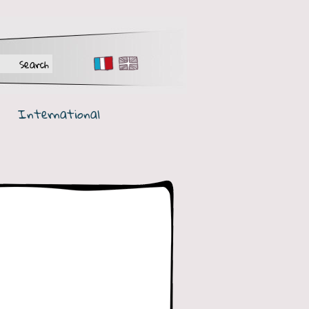
FR
EN
International