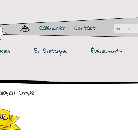
Calendrier
Contact
cles
En Bretagne
Événements
lapiat Cirque