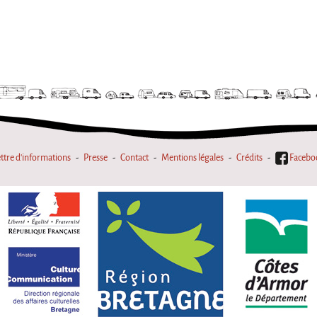
ttre d'informations
Presse
Contact
Mentions légales
Crédits
Facebo