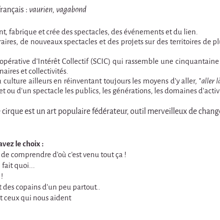
français :
vaurien, vagabond
, fabrique et crée des spectacles, des événements et du lien.
néraires, de nouveaux spectacles et des projets sur des territoires de 
opérative d'Intérêt Collectif (SCIC) qui rassemble une cinquantaine d
aires et collectivités.
culture ailleurs en réinventant toujours les moyens d'y aller, "
aller 
 ou d'un spectacle les publics, les générations, les domaines d'activi
irque est un art populaire fédérateur, outil merveilleux de chang
vez le choix :
r de comprendre d'où c'est venu tout ça !
 fait quoi...
!
et des copains d'un peu partout..
 et ceux qui nous aident