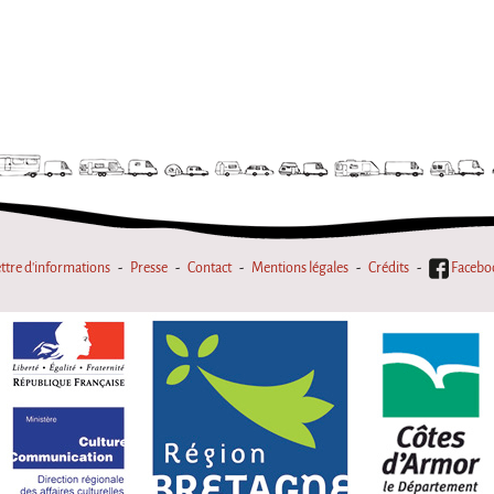
ttre d'informations
Presse
Contact
Mentions légales
Crédits
Facebo