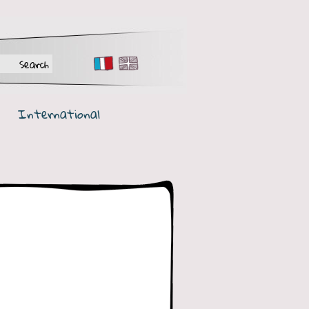
FR
EN
International