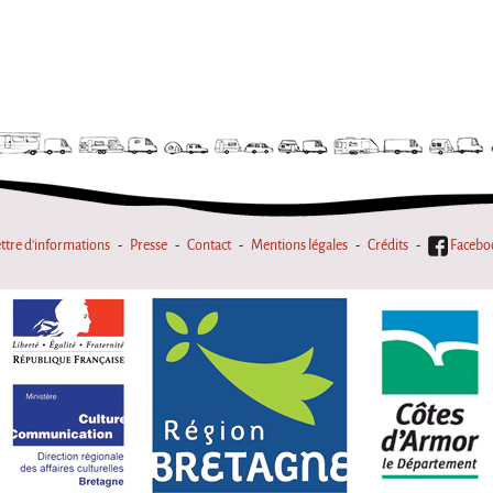
ttre d'informations
Presse
Contact
Mentions légales
Crédits
Facebo