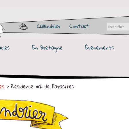
Calendrier
Contact
cles
En Bretagne
Événements
es
> Résidence #2 de Parasites