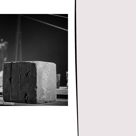
in Lemay