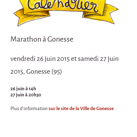
Attraction Capillaire
BLANC
Courbatures
Courbatures
Marathon à Gonesse
La Brise de la Pastille
vendredi 26 juin 2015 et samedi 27 juin
L'âne & la carotte
Les maîtres du désordre
2015, Gonesse (95)
L'essaim - Projet participatif autour de la
Brise de la Pastille
26 juin à 14h
27 juin à 20h30
Mad in Finland
Préviens les autres
Plus d'information
sur le site de la Ville de Gonesse
Sans-culotte
Sans-Culotte