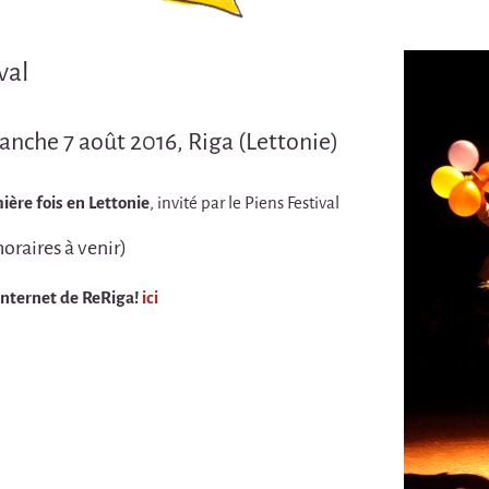
val
anche 7 août 2016, Riga (Lettonie)
ière fois en Lettonie
, invité par le Piens Festival
oraires à venir)
 internet de ReRiga!
ici