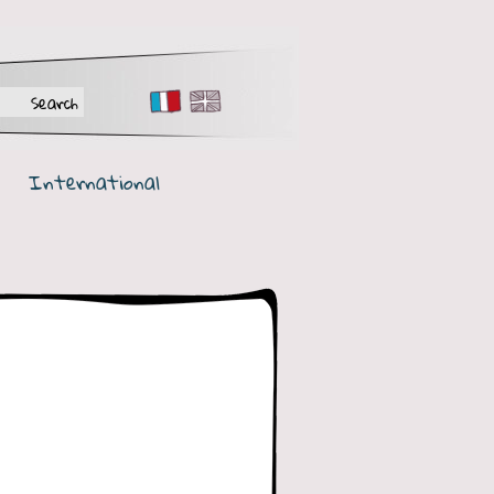
FR
EN
International