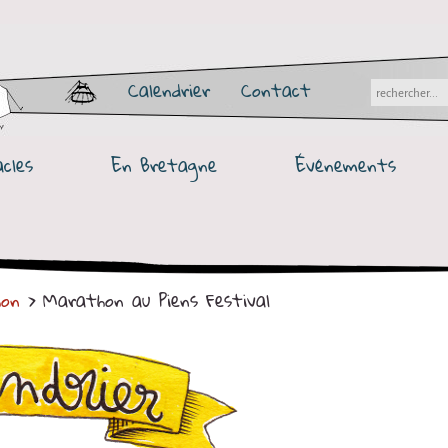
Calendrier
Contact
cles
En Bretagne
Événements
on
> Marathon au Piens Festival