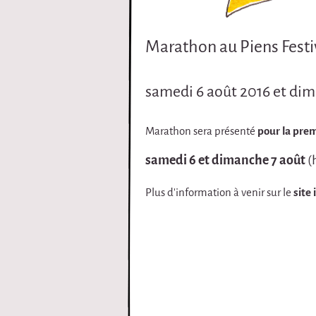
i
Marathon au Piens Festi
r
q
samedi 6 août 2016 et dim
u
Marathon sera présenté
pour la prem
e
samedi 6 et dimanche 7 août
(h
Plus d'information à venir sur le
site