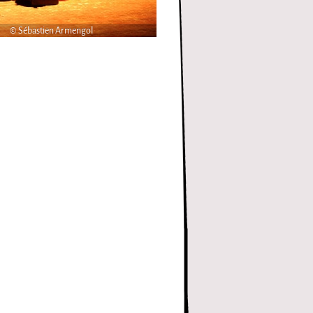
© Sébastien Armengol