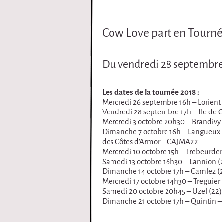
i
Cow Love part en Tourné
r
q
Du vendredi 28 septembre
u
Les dates de la tournée 2018 :
e
Mercredi 26 septembre 16h – Lorient 
Vendredi 28 septembre 17h – Ile de Gro
Mercredi 3 octobre 20h30 – Brandivy 
Dimanche 7 octobre 16h – Langueux (2
des Côtes d’Armor – CAJMA22
Mercredi 10 octobre 15h – Trebeurde
Samedi 13 octobre 16h30 – Lannion (
Dimanche 14 octobre 17h – Camlez (2
Mercredi 17 octobre 14h30 – Treguier 
Samedi 20 octobre 20h45 – Uzel (22) 
Dimanche 21 octobre 17h – Quintin – 