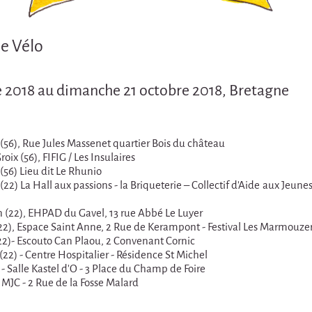
e Vélo
 2018 au dimanche 21 octobre 2018, Bretagne
(56), Rue Jules Massenet quartier Bois du château
ix (56), FIFIG / Les Insulaires
(56) Lieu dit Le Rhunio
2) La Hall aux passions - la Briqueterie – Collectif d’Aide aux Jeun
n (22), EHPAD du Gavel, 13 rue Abbé Le Luyer
22), Espace Saint Anne, 2 Rue de Kerampont - Festival Les Marmouzer
2)- Escouto Can Plaou, 2 Convenant Cornic
(22) - Centre Hospitalier - Résidence St Michel
- Salle Kastel d’O - 3 Place du Champ de Foire
MJC - 2 Rue de la Fosse Malard