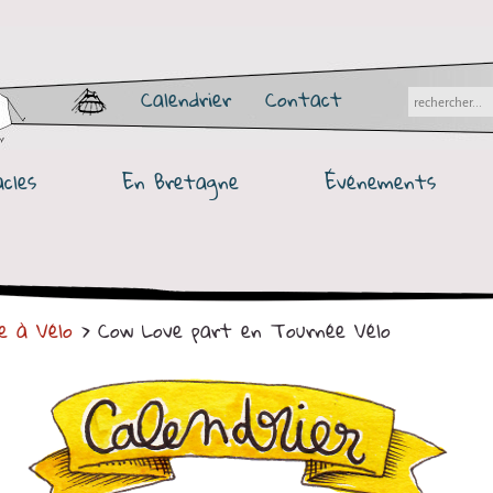
Calendrier
Contact
cles
En Bretagne
Événements
e à Vélo
> Cow Love part en Tournée Vélo