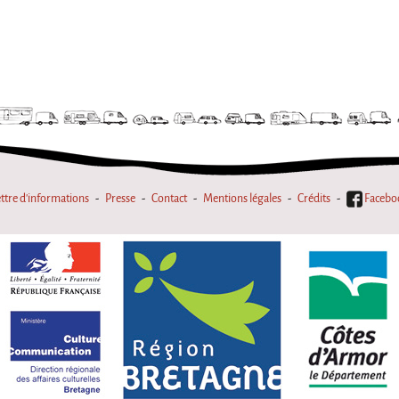
ttre d'informations
Presse
Contact
Mentions légales
Crédits
Facebo