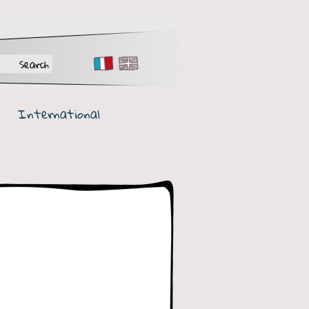
FR
EN
International