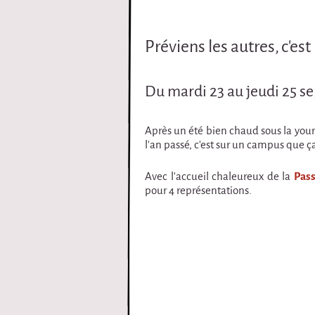
i
Préviens les autres, c'est 
r
q
Du mardi 23 au jeudi 25 se
u
Après un été bien chaud sous la yourt
e
l'an passé, c'est sur un campus que ça
Avec l'accueil chaleureux de la
Pass
pour 4 représentations.