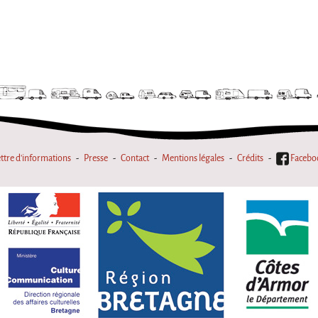
ttre d'informations
Presse
Contact
Mentions légales
Crédits
Facebo