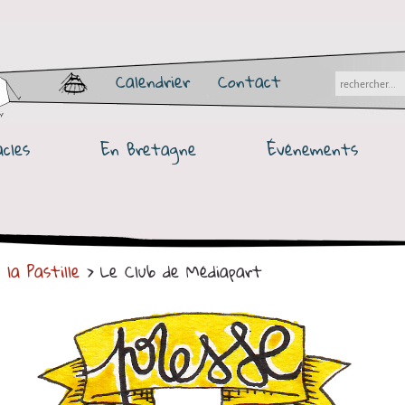
Calendrier
Contact
cles
En Bretagne
Événements
 la Pastille
> Le Club de Médiapart