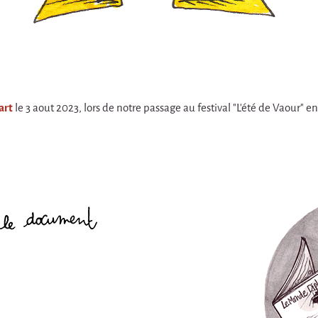
art
le 3 aout 2023, lors de notre passage au festival "L'été de Vaour" en