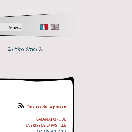
FR
EN
International
Flux rss de la presse
GALAPIAT CIRQUE
LA BRISE DE LA PASTILLE
MAD IN FINLAND