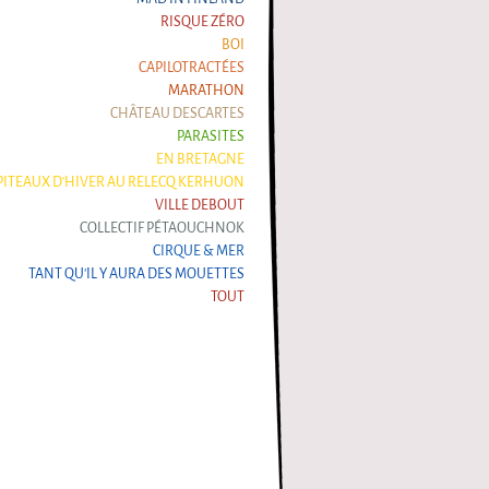
RISQUE ZÉRO
BOI
CAPILOTRACTÉES
MARATHON
CHÂTEAU DESCARTES
PARASITES
EN BRETAGNE
ITEAUX D'HIVER AU RELECQ KERHUON
VILLE DEBOUT
COLLECTIF PÉTAOUCHNOK
CIRQUE & MER
TANT QU'IL Y AURA DES MOUETTES
TOUT