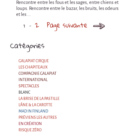
Rencontre entre les fous et les sages, entre chiens et
loups. Rencontre entre le bazar, les bruits, les odeurs
et les ...
2
Page suivante
1
Catégories
GALAPIAT CIRQUE
LES CHAPITEAUX
COMPAGNIE GALAPIAT
INTERNATIONAL
SPECTACLES
BLANC
LA BRISE DE LA PASTILLE
L'ÂNE & LA CAROTTE
MAD IN FINLAND
PRÉVIENS LES AUTRES
EN CRÉATION
RISQUE ZÉRO