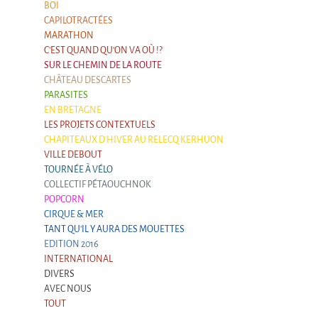
BOI
CAPILOTRACTÉES
MARATHON
C'EST QUAND QU'ON VA OÙ !?
SUR LE CHEMIN DE LA ROUTE
CHÂTEAU DESCARTES
PARASITES
EN BRETAGNE
LES PROJETS CONTEXTUELS
CHAPITEAUX D'HIVER AU RELECQ KERHUON
VILLE DEBOUT
TOURNÉE À VÉLO
COLLECTIF PÉTAOUCHNOK
POPCORN
CIRQUE & MER
TANT QU'IL Y AURA DES MOUETTES
EDITION 2016
INTERNATIONAL
DIVERS
AVEC NOUS
TOUT