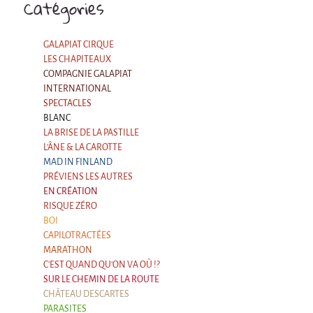
Catégories
GALAPIAT CIRQUE
LES CHAPITEAUX
COMPAGNIE GALAPIAT
INTERNATIONAL
SPECTACLES
BLANC
LA BRISE DE LA PASTILLE
L'ÂNE & LA CAROTTE
MAD IN FINLAND
PRÉVIENS LES AUTRES
EN CRÉATION
RISQUE ZÉRO
BOI
CAPILOTRACTÉES
MARATHON
C'EST QUAND QU'ON VA OÙ !?
SUR LE CHEMIN DE LA ROUTE
CHÂTEAU DESCARTES
PARASITES