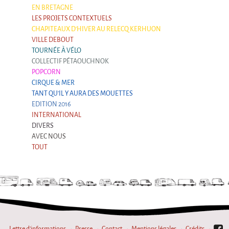
EN BRETAGNE
LES PROJETS CONTEXTUELS
CHAPITEAUX D'HIVER AU RELECQ KERHUON
VILLE DEBOUT
TOURNÉE À VÉLO
COLLECTIF PÉTAOUCHNOK
POPCORN
CIRQUE & MER
TANT QU'IL Y AURA DES MOUETTES
EDITION 2016
INTERNATIONAL
DIVERS
AVEC NOUS
TOUT
Lettre d'informations
Presse
Contact
Mentions légales
Crédits