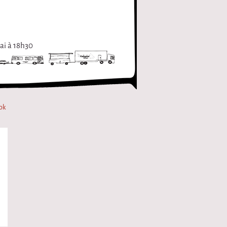
ai à 18h30
ok