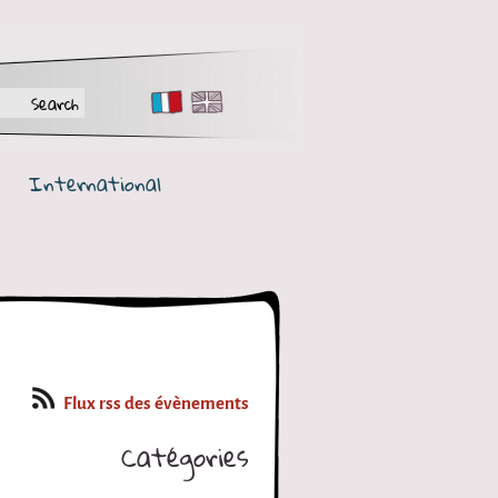
FR
EN
International
Flux rss des évènements
Catégories