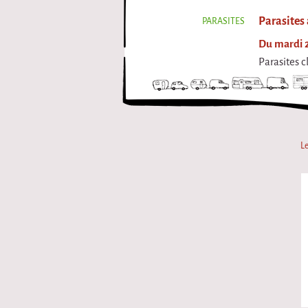
Parasites
PARASITES
Du mardi 2
Parasites 
Le