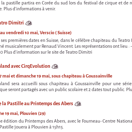
 la pastille partira en Corée du sud lors du festival de cirque et de 
. Plus d'informations à venir.
atro Dimitri
 au vendredi 10 mai, Verscio ( Suisse)
 ses premières dates en Suisse, dans le célèbre chapiteau du Teatro 
 musicalement par Renaud Vincent. Les représentations ont lieu : -
 Plus d'information sur le site de Teatro Dimitri
nland avec CirqEvolution
7 mai et dimanche 19 mai, sous chapiteau à Goussainville
land sera accueilli sous chapiteau à Goussainville pour une série
que seront partagés avec un public scolaire et 2 dates tout public. P
e la Pastille au Printemps des Abers
e 19 mai, Plouvien (29)
e édition du Printemps des Abers, avec le Fourneau- Centre National 
 Pastille jouera à Plouvien à 15h15.