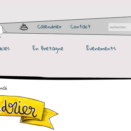
Calendrier
Contact
cles
En Bretagne
Événements
mai