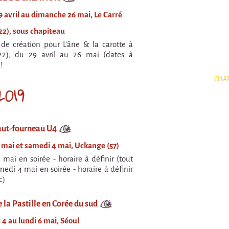
9 avril au dimanche 26 mai, Le Carré
2), sous chapiteau
de création pour L'âne & la carotte à
22), du 29 avril au 26 mai (dates à
!
CHAP
2019
aut-fourneau U4
 mai et samedi 4 mai, Uckange (57)
 mai en soirée - horaire à définir (tout
medi 4 mai en soirée - horaire à définir
c)
e la Pastille en Corée du sud
4 au lundi 6 mai, Séoul