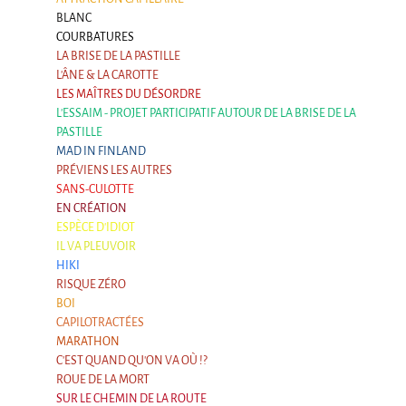
BLANC
COURBATURES
LA BRISE DE LA PASTILLE
L'ÂNE & LA CAROTTE
LES MAÎTRES DU DÉSORDRE
L'ESSAIM - PROJET PARTICIPATIF AUTOUR DE LA BRISE DE LA
PASTILLE
MAD IN FINLAND
PRÉVIENS LES AUTRES
SANS-CULOTTE
EN CRÉATION
ESPÈCE D'IDIOT
IL VA PLEUVOIR
HIKI
RISQUE ZÉRO
BOI
CAPILOTRACTÉES
MARATHON
C'EST QUAND QU'ON VA OÙ !?
ROUE DE LA MORT
SUR LE CHEMIN DE LA ROUTE