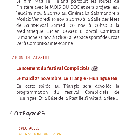
Le film Mad In Finland parcourt les routes du
Finistère avec le MOIS DU DOC et sera projeté les :
Jeudi 18 nov. à 20h30 au Cinéma La Salamandre à
Morlaix Vendredi 19 nov. à 20h30 à la Salle des fêtes
de Saint-Rivoal Samedi 20 nov. à 20h30 à la
Médiathèque Lucien Cevaër, L'Hôpital Camfrout
Dimanche 21 nov. à 17h00 à l'espace sportif de Croas
Ver à Combrit-Sainte-Marine
LA BRISE DE LA PASTILLE
Lancement du festival Complicités
Le mardi 23 novembre, Le Triangle - Huningue (68)
En cette soirée au Triangle sera dévoilée la
programmation du festival Complicités de
Huningue. Et la Brise de la Pastille s'invite à la fête...
Catégories
SPECTACLES
ATTRACTION CAPILLAIRE