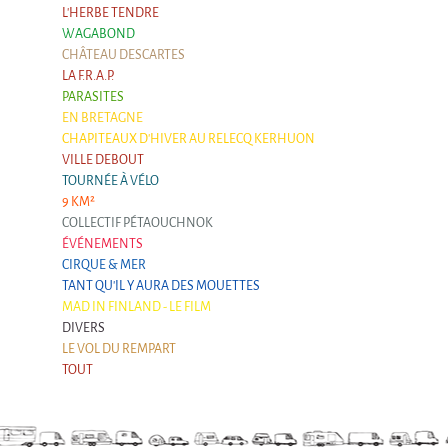
L'HERBE TENDRE
WAGABOND
CHÂTEAU DESCARTES
LA F.R.A.P.
PARASITES
EN BRETAGNE
CHAPITEAUX D'HIVER AU RELECQ KERHUON
VILLE DEBOUT
TOURNÉE À VÉLO
9 KM²
COLLECTIF PÉTAOUCHNOK
ÉVÉNEMENTS
CIRQUE & MER
TANT QU'IL Y AURA DES MOUETTES
MAD IN FINLAND - LE FILM
DIVERS
LE VOL DU REMPART
TOUT