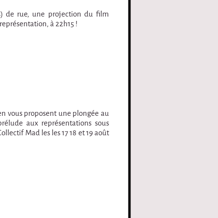
) de rue, une projection du film
représentation, à 22h15 !
Caen vous proposent une plongée au
rélude aux représentations sous
ectif Mad les les 17 18 et 19 août