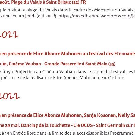
 août, Plage du Valais à Saint Brieuc (22) FR
plein air à la plage du Valais dans le cadre des Mercredis du Valais 
 aura lieu un jeudi (oui, oui !). https://droledhazard.wordpress.com/j
 2022
n en présence de Elice Abonce Muhonen au festival des Etonnan
 juin, Cinéma Vauban - Grande Passerelle à Saint-Malo (35)
 à 15h Projection au Cinéma Vauban dans le cadre du festival Les
a présence de la réalisatrice Elice Abonce Muhonen. Entrée libre
2022
n en présence de Elice Abonce Muhonen, Sanja Kosonen, Nelly 
e 29 mai, Dancing de la Touchette - Cie OCUS - Saint Germain sur Il
 à 19h Entrée libre dans la limite des places disponibles Programmé