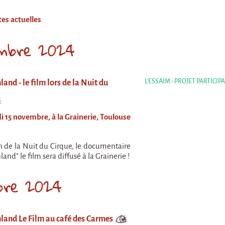
tes actuelles
mbre 2024
L'ESSAIM - PROJET PARTICIP
land - le film lors de la Nuit du
i 15 novembre, à la Grainerie, Toulouse
on de la Nuit du Cirque, le documentaire
land" le film sera diffusé à la Grainerie !
bre 2024
nland Le Film au café des Carmes