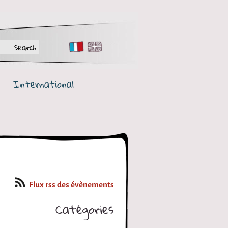
FR
EN
International
Flux rss des évènements
Catégories