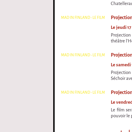
Chatellera
Projection
MAD IN FINLAND - LE FILM
Le jeudi 1
Projection
théâtre l'
Projectio
MAD IN FINLAND - LE FILM
Le samedi 
Projection
Séchoir ave
Projection
MAD IN FINLAND - LE FILM
Le vendre
Le film se
pouvoir le 