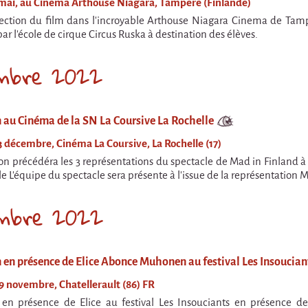
 mai, au Cinéma Arthouse Niagara, Tampere (Finlande)
ction du film dans l'incroyable Arthouse Niagara Cinema de Tampere
ar l'école de cirque Circus Ruska à destination des élèves.
mbre 2022
n au Cinéma de la SN La Coursive La Rochelle
3 décembre, Cinéma La Coursive, La Rochelle (17)
ion précédéra les 3 représentations du spectacle de Mad in Finland à
le L'équipe du spectacle sera présente à l'issue de la représentation
mbre 2022
 en présence de Elice Abonce Muhonen au festival Les Insoucian
9 novembre, Chatellerault (86) FR
 en présence de Elice au festival Les Insouciants en présence de