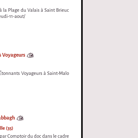
à la Plage du Valais à Saint Brieuc
eudi-11-aout/
ts Voyageurs
 Étonnants Voyageurs à Saint-Malo
Sabbagh
le (35)
 par Comptoir du doc dans le cadre