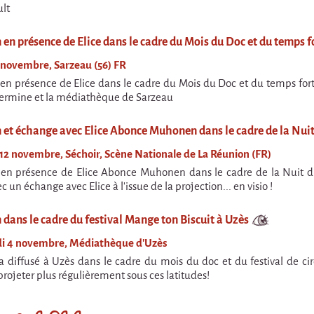
ult
 en présence de Elice dans le cadre du Mois du Doc et du temps f
7 novembre, Sarzeau (56) FR
 en présence de Elice dans le cadre du Mois du Doc et du temps fort
Hermine et la médiathèque de Sarzeau
n et échange avec Elice Abonce Muhonen dans le cadre de la Nuit
12 novembre, Séchoir, Scène Nationale de La Réunion (FR)
 en présence de Elice Abonce Muhonen dans le cadre de la Nuit d
c un échange avec Elice à l'issue de la projection... en visio !
 dans le cadre du festival Mange ton Biscuit à Uzès
di 4 novembre, Médiathèque d'Uzès
ra diffusé à Uzès dans le cadre du mois du doc et du festival de c
projeter plus régulièrement sous ces latitudes!