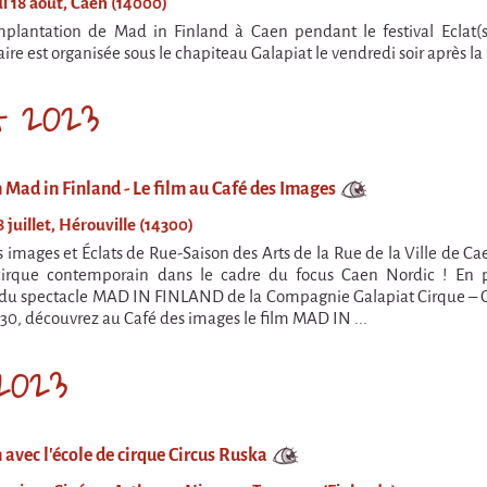
i 18 août, Caen (14000)
mplantation de Mad in Finland à Caen pendant le festival Eclat(s
e est organisée sous le chapiteau Galapiat le vendredi soir après la 
et 2023
 Mad in Finland - Le film au Café des Images
 juillet, Hérouville (14300)
s images et Éclats de Rue-Saison des Arts de la Rue de la Ville de 
irque contemporain dans le cadre du focus Caen Nordic ! En p
du spectacle MAD IN FINLAND de la Compagnie Galapiat Cirque – Coll
30, découvrez au Café des images le film MAD IN ...
2023
 avec l'école de cirque Circus Ruska