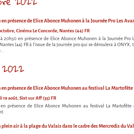
bre 2022
n en présence de Elice Abonce Muhonen à la Journée Pro Les Avan
 octobre, Cinéma Le Concorde, Nantes (44) FR
 à 20h50 en présence de Elice Abonce Muhonen à la Journée Pro 
Nantes (44) FR à l'issue de la journée pro qui se déroulera à ONYX, 
...
 2022
n en présence de Elice Abonce Muhonen au festival La Martofête
 19 août, Sixt sur Aff (35) FR
 en présence de Elice Abonce Muhonen au festival La Martofête à S
t.
 plein air à la plage du Valais dans le cadre des Mercredis du Va