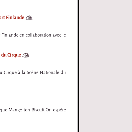
ort Finlande
 Finlande en collaboration avec le
 du Cirque
u Cirque à la Scène Nationale du
irque Mange ton Biscuit On espère