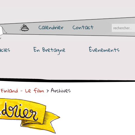
Calendrier
Contact
cles
En Bretagne
Événements
Finland - Le film
> Archives