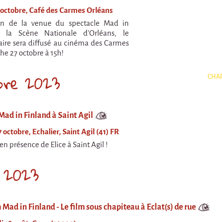
1 octobre, Café des Carmes Orléans
ion de la venue du spectacle Mad in
 la Scène Nationale d'Orléans, le
ire sera diffusé au cinéma des Carmes
he 27 octobre à 15h!
bre 2023
CHAP
Mad in Finland à Saint Agil
 octobre, Echalier, Saint Agil (41) FR
en présence de Elice à Saint Agil !
 2023
 Mad in Finland - Le film sous chapiteau à Eclat(s) de rue